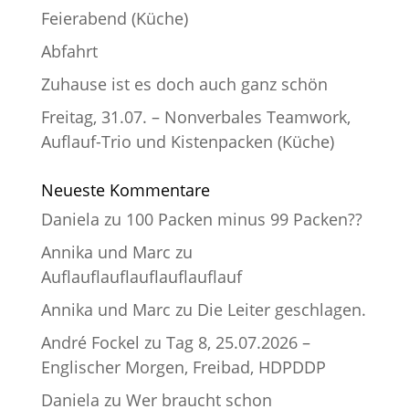
Feierabend (Küche)
Abfahrt
Zuhause ist es doch auch ganz schön
Freitag, 31.07. – Nonverbales Teamwork,
Auflauf-Trio und Kistenpacken (Küche)
Neueste Kommentare
Daniela
zu
100 Packen minus 99 Packen??
Annika und Marc
zu
Auflauflauflauflauflauflauf
Annika und Marc
zu
Die Leiter geschlagen.
André Fockel
zu
Tag 8, 25.07.2026 –
Englischer Morgen, Freibad, HDPDDP
Daniela
zu
Wer braucht schon