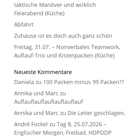
taktische Manöver und wirklich
Feierabend (Küche)
Abfahrt
Zuhause ist es doch auch ganz schön
Freitag, 31.07. – Nonverbales Teamwork,
Auflauf-Trio und Kistenpacken (Küche)
Neueste Kommentare
Daniela
zu
100 Packen minus 99 Packen??
Annika und Marc
zu
Auflauflauflauflauflauflauf
Annika und Marc
zu
Die Leiter geschlagen.
André Fockel
zu
Tag 8, 25.07.2026 –
Englischer Morgen, Freibad, HDPDDP