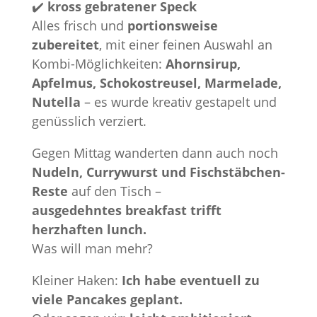
✔️
kross gebratener Speck
Alles frisch und
portionsweise
zubereitet
, mit einer feinen Auswahl an
Kombi-Möglichkeiten:
Ahornsirup,
Apfelmus, Schokostreusel, Marmelade,
Nutella
– es wurde kreativ gestapelt und
genüsslich verziert.
Gegen Mittag wanderten dann auch noch
Nudeln, Currywurst und Fischstäbchen-
Reste
auf den Tisch –
ausgedehntes breakfast trifft
herzhaften lunch.
Was will man mehr?
Kleiner Haken:
Ich habe eventuell zu
viele Pancakes geplant.