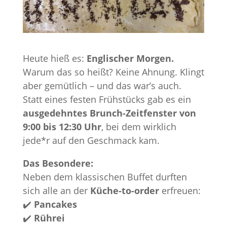
Heute hieß es:
Englischer Morgen.
Warum das so heißt? Keine Ahnung. Klingt
aber gemütlich – und das war’s auch.
Statt eines festen Frühstücks gab es ein
ausgedehntes Brunch-Zeitfenster von
9:00 bis 12:30 Uhr
, bei dem wirklich
jede*r auf den Geschmack kam.
Das Besondere:
Neben dem klassischen Buffet durften
sich alle an der
Küche-to-order
erfreuen:
✔️
Pancakes
✔️
Rührei