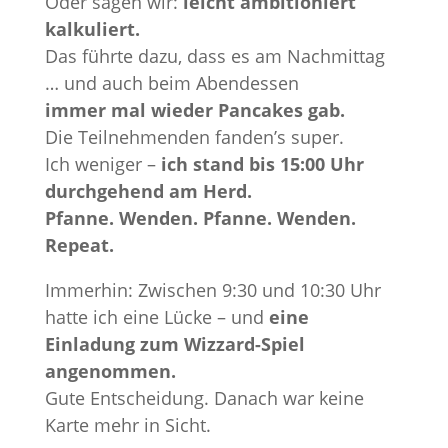
Oder sagen wir:
leicht ambitioniert
kalkuliert.
Das führte dazu, dass es am Nachmittag
… und auch beim Abendessen
immer mal wieder Pancakes gab.
Die Teilnehmenden fanden’s super.
Ich weniger –
ich stand bis 15:00 Uhr
durchgehend am Herd.
Pfanne. Wenden. Pfanne. Wenden.
Repeat.
Immerhin: Zwischen 9:30 und 10:30 Uhr
hatte ich eine Lücke – und
eine
Einladung zum Wizzard-Spiel
angenommen.
Gute Entscheidung. Danach war keine
Karte mehr in Sicht.