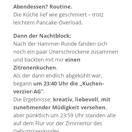
Abendessen? Routine.
Die Küche lief wie geschmiert – trotz
leichtem Pancake-Overload.
Dann der Nachtblock:
Nach der Hammer-Runde fanden sich
noch ein paar Unerschrockene zusammen
und backten mit mir
einen
Zitronenkuchen
.
Als der dann endlich abgekühlt war,
begann
um 23:40 Uhr die „Kuchen-
verzier-AG“
.
Die Ergebnisse:
kreativ, liebevoll, mit
zunehmender Müdigkeit versehen
,
aber pünktlich um 23:59 Uhr standen alle
auf dem Flur vor der Zimmertür des
Geburtstagskindes.