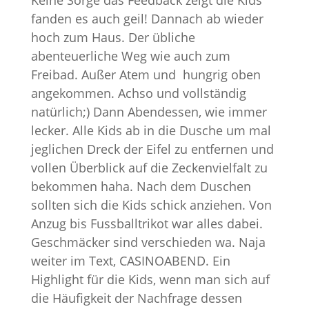
Keine Sorge das Feedback zeigt die Kids
fanden es auch geil! Dannach ab wieder
hoch zum Haus. Der übliche
abenteuerliche Weg wie auch zum
Freibad. Außer Atem und hungrig oben
angekommen. Achso und vollständig
natürlich;) Dann Abendessen, wie immer
lecker. Alle Kids ab in die Dusche um mal
jeglichen Dreck der Eifel zu entfernen und
vollen Überblick auf die Zeckenvielfalt zu
bekommen haha. Nach dem Duschen
sollten sich die Kids schick anziehen. Von
Anzug bis Fussballtrikot war alles dabei.
Geschmäcker sind verschieden wa. Naja
weiter im Text, CASINOABEND. Ein
Highlight für die Kids, wenn man sich auf
die Häufigkeit der Nachfrage dessen