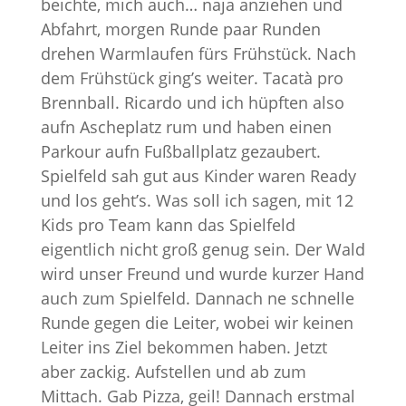
beichte, mich auch… naja anziehen und
Abfahrt, morgen Runde paar Runden
drehen Warmlaufen fürs Frühstück. Nach
dem Frühstück ging’s weiter. Tacatà pro
Brennball. Ricardo und ich hüpften also
aufn Ascheplatz rum und haben einen
Parkour aufn Fußballplatz gezaubert.
Spielfeld sah gut aus Kinder waren Ready
und los geht’s. Was soll ich sagen, mit 12
Kids pro Team kann das Spielfeld
eigentlich nicht groß genug sein. Der Wald
wird unser Freund und wurde kurzer Hand
auch zum Spielfeld. Dannach ne schnelle
Runde gegen die Leiter, wobei wir keinen
Leiter ins Ziel bekommen haben. Jetzt
aber zackig. Aufstellen und ab zum
Mittach. Gab Pizza, geil! Dannach erstmal