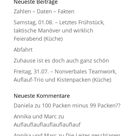
Neueste Beiträge
Zahlen – Daten – Fakten
Samstag, 01.08. – Letztes Frühstück,
taktische Manöver und wirklich
Feierabend (Küche)
Abfahrt
Zuhause ist es doch auch ganz schön
Freitag, 31.07. – Nonverbales Teamwork,
Auflauf-Trio und Kistenpacken (Küche)
Neueste Kommentare
Daniela
zu
100 Packen minus 99 Packen??
Annika und Marc
zu
Auflauflauflauflauflauflauf
Annika und Marc
zu
Die Leiter geschlagen.