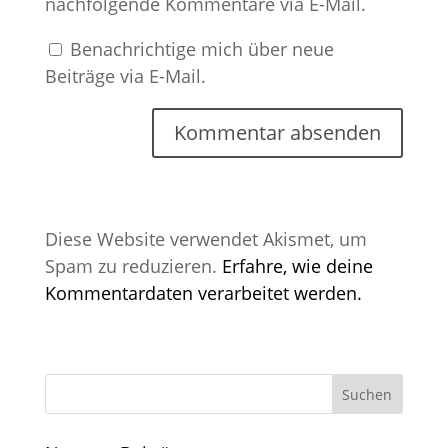
nachfolgende Kommentare via E-Mail.
Benachrichtige mich über neue
Beiträge via E-Mail.
Diese Website verwendet Akismet, um
Spam zu reduzieren.
Erfahre, wie deine
Kommentardaten verarbeitet werden.