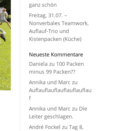
ganz schön
Freitag, 31.07. –
Nonverbales Teamwork,
Auflauf-Trio und
Kistenpacken (Küche)
Neueste Kommentare
Daniela
zu
100 Packen
minus 99 Packen??
Annika und Marc
zu
Auflauflauflauflauflauflau
f
Annika und Marc
zu
Die
Leiter geschlagen.
André Fockel
zu
Tag 8,