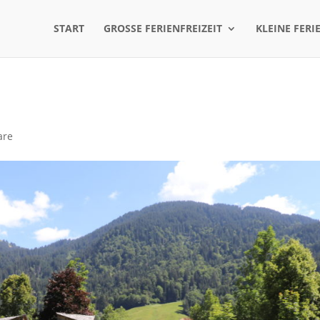
START
GROSSE FERIENFREIZEIT
KLEINE FERI
are