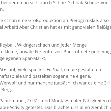
, bei dem man sich durch Schnik-Schnak-Schnuk von
n.
e schon eine Großproduktion an Pierogi ruskie, also
el Arbeit! Aber Christian hat es mit ganz vielen fleißig
lleyball, Wikingerschach und jeder Menge
e kleine, private Ferienfreizeit-Bank öffnete und eini
gelegenen Spar-Markt.
Gs auf; viele spielten Fußball, einige gestalteten
haftsspiele und bastelten sogar eine eigene,
erwolf und nur manche (tatsächlich war es eine 3:1
 Berg.
Pantomime-, Erklär- und Montagsmaler-Fähigkeiten d
bu-Activity getestet. Das brachte uns allen ziemlich 