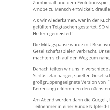
Zombieball und dem Evolutionsspiel
Amöbe zu Mensch entwickelt, drauße
Als wir wiederkamen, war in der Küch
gefüllten Teigtaschen gestartet. SO vi
Helfern gemeistert!
Die Mittagspause wurde mit Beachvo
Gesellschaftsspielen verbracht. Unser
machten sich auf den Weg zum nahe
Danach teilten wir uns in verschiede A
Schlüsselanhänger, spielten Gesellsc
großgruppengeeignete Version von `W
Betreuung) erklommen den nächsten
Am Abend wurden dann die Gurgel-, 
Teilnehmer in einer Runde Nilpferd-Ta