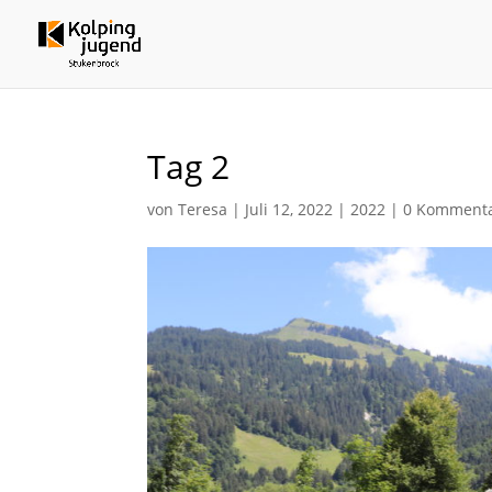
Tag 2
von
Teresa
|
Juli 12, 2022
|
2022
|
0 Komment